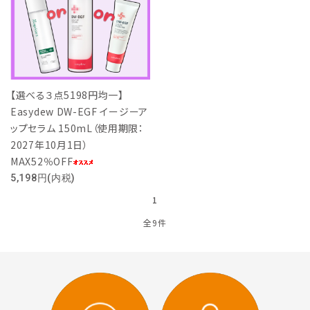
【選べる３点5198円均一】
Easydew DW-EGF イージーア
ップセラム 150mL（使用期限：
2027年10月1日）
MAX52％OFF
5,198円(内税)
1
全9件
キーワード